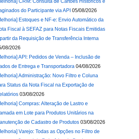
Melhoria] CRM: Consulta de Cartões Históricos e
aginados do Participante via API
05/08/2026
Melhoria] Estoques e NF-e: Envio Automático da
ota Fiscal à SEFAZ para Notas Fiscais Emitidas
 partir da Requisição de Transferência Interna
5/08/2026
Melhoria] API: Pedidos de Venda – Inclusão de
ados de Entrega e Transportadora
04/08/2026
Melhoria] Administração: Novo Filtro e Coluna
ara Status da Nota Fiscal na Exportação de
elatórios
03/08/2026
Melhoria] Compras: Alteração de Lastro e
amada em Lote para Produtos Unitários na
anutenção de Cadastro de Produtos
03/08/2026
Melhoria] Varejo: Todas as Opções no Filtro de