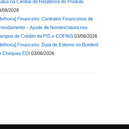
tatus na Central de Relatórios do Produto
3/08/2026
Melhoria] Financeiro: Contratos Financeiros de
rrendamento – Ajuste de Nomenclatura nos
ampos de Crédito de PIS e COFINS
03/08/2026
Melhoria] Financeiro: Data de Estorno no Borderô
e Cheques EDI
03/08/2026