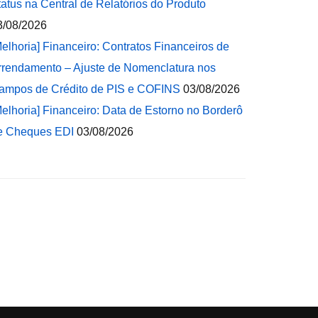
tatus na Central de Relatórios do Produto
3/08/2026
Melhoria] Financeiro: Contratos Financeiros de
rrendamento – Ajuste de Nomenclatura nos
ampos de Crédito de PIS e COFINS
03/08/2026
Melhoria] Financeiro: Data de Estorno no Borderô
e Cheques EDI
03/08/2026