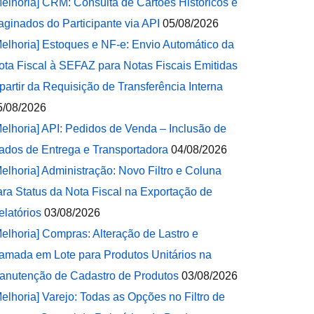
Melhoria] CRM: Consulta de Cartões Históricos e
aginados do Participante via API
05/08/2026
Melhoria] Estoques e NF-e: Envio Automático da
ota Fiscal à SEFAZ para Notas Fiscais Emitidas
 partir da Requisição de Transferência Interna
5/08/2026
Melhoria] API: Pedidos de Venda – Inclusão de
ados de Entrega e Transportadora
04/08/2026
Melhoria] Administração: Novo Filtro e Coluna
ara Status da Nota Fiscal na Exportação de
elatórios
03/08/2026
Melhoria] Compras: Alteração de Lastro e
amada em Lote para Produtos Unitários na
anutenção de Cadastro de Produtos
03/08/2026
Melhoria] Varejo: Todas as Opções no Filtro de