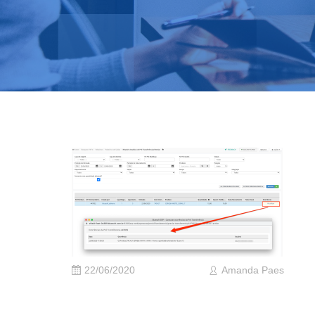
22/06/2020
Amanda Paes