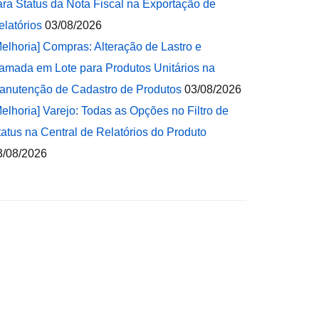
ara Status da Nota Fiscal na Exportação de
elatórios
03/08/2026
Melhoria] Compras: Alteração de Lastro e
amada em Lote para Produtos Unitários na
anutenção de Cadastro de Produtos
03/08/2026
Melhoria] Varejo: Todas as Opções no Filtro de
tatus na Central de Relatórios do Produto
3/08/2026