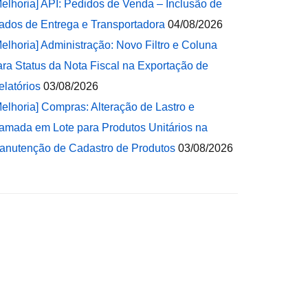
Melhoria] API: Pedidos de Venda – Inclusão de
ados de Entrega e Transportadora
04/08/2026
Melhoria] Administração: Novo Filtro e Coluna
ara Status da Nota Fiscal na Exportação de
elatórios
03/08/2026
Melhoria] Compras: Alteração de Lastro e
amada em Lote para Produtos Unitários na
anutenção de Cadastro de Produtos
03/08/2026