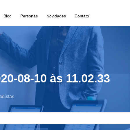
Blog
Personas
Novidades
Contato
20-08-10 às 11.02.33
adistas