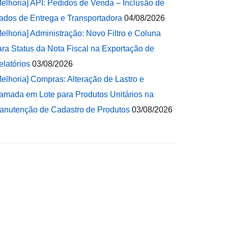
Melhoria] API: Pedidos de Venda – Inclusão de
ados de Entrega e Transportadora
04/08/2026
Melhoria] Administração: Novo Filtro e Coluna
ara Status da Nota Fiscal na Exportação de
elatórios
03/08/2026
Melhoria] Compras: Alteração de Lastro e
amada em Lote para Produtos Unitários na
anutenção de Cadastro de Produtos
03/08/2026