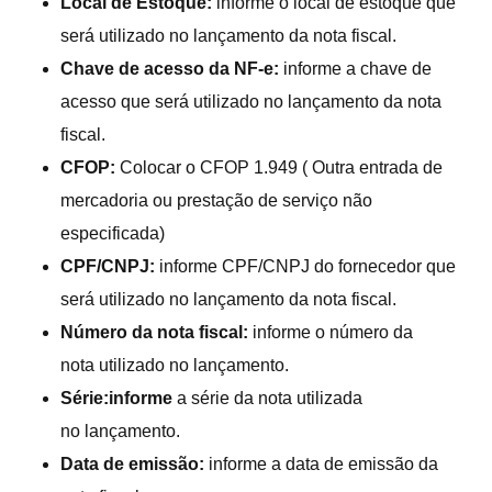
Local de Estoque:
informe o local de estoque que
será utilizado no lançamento da nota fiscal.
Chave de acesso da NF-e:
informe a chave de
acesso que será utilizado no lançamento da nota
fiscal.
CFOP:
Colocar o CFOP 1.949 ( Outra entrada de
mercadoria ou prestação de serviço não
especificada)
CPF/CNPJ:
informe CPF/CNPJ do fornecedor que
será utilizado no lançamento da nota fiscal.
Número da nota fiscal:
informe o número da
nota utilizado no lançamento.
Série:informe
a série da nota utilizada
no lançamento.
Data de emissão:
informe a data de emissão da