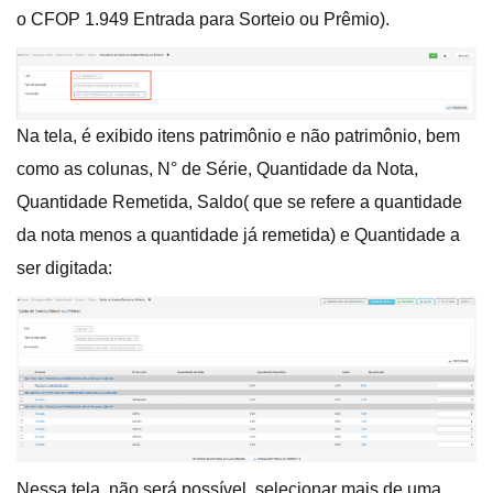
o CFOP 1.949 Entrada para Sorteio ou Prêmio).
Na tela, é exibido itens patrimônio e não patrimônio, bem
como as colunas, N° de Série, Quantidade da Nota,
Quantidade Remetida, Saldo( que se refere a quantidade
da nota menos a quantidade já remetida) e Quantidade a
ser digitada:
Nessa tela, não será possível, selecionar mais de uma