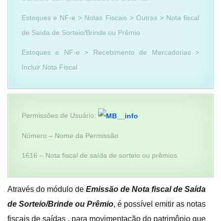
Estoques e NF-e > Notas Fiscais > Outras > Nota fiscal
de Saída de Sorteio/Brinde ou Prêmio
Estoques e NF-e > Recebimento de Mercadorias >
Incluir Nota Fiscal
Permissões de Usuário:
Número – Nome da Permissão
1616 – Nota fiscal de saída de sorteio ou prêmios
Através do módulo de
Emissão de Nota fiscal de Saída
de Sorteio/Brinde ou Prêmio
, é possível emitir as notas
fiscais de saídas , para movimentação do patrimônio que