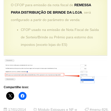
O CFOP para emissão da nota fiscal de
REMESSA
PARA DISTRIBUIÇÃO DE BRINDE DA LOJA
, será
configurado a partir do parâmetro de venda:
CFOP usado na emissão de Nota Fiscal de Saída
de Sorteio/Brinde ou Prêmio para estorno dos
impostos (exceto lojas do ES)
Compartilhe isso:
17/01/2014
Módulo Estoques e NF-e
#menu-826
,