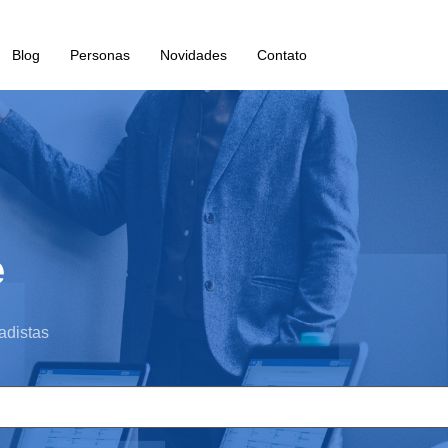
Blog
Personas
Novidades
Contato
e
adistas