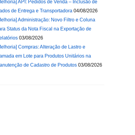
Melhoria] API: Pedidos de Venda – Inclusão de
ados de Entrega e Transportadora
04/08/2026
Melhoria] Administração: Novo Filtro e Coluna
ara Status da Nota Fiscal na Exportação de
elatórios
03/08/2026
Melhoria] Compras: Alteração de Lastro e
amada em Lote para Produtos Unitários na
anutenção de Cadastro de Produtos
03/08/2026