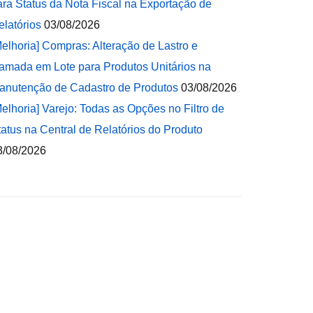
ara Status da Nota Fiscal na Exportação de
elatórios
03/08/2026
Melhoria] Compras: Alteração de Lastro e
amada em Lote para Produtos Unitários na
anutenção de Cadastro de Produtos
03/08/2026
Melhoria] Varejo: Todas as Opções no Filtro de
tatus na Central de Relatórios do Produto
3/08/2026