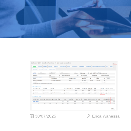
30/07/2025
Erica Wanessa