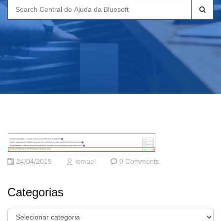
Search
for:
24/04/2019
ismael
0 Comments
Categorias
Categorias