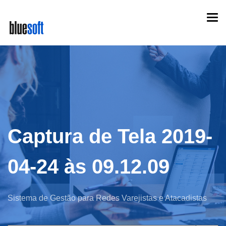
Skip
Togg
to
navi
main
content
Captura de Tela 2019-
04-24 às 09.12.09
Sistema de Gestão para Redes Varejistas e Atacadistas