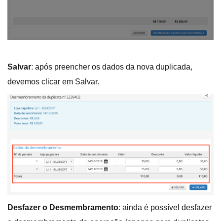
Salvar
: após preencher os dados da nova duplicada,
devemos clicar em Salvar.
Desfazer o Desmembramento
: ainda é possível desfazer