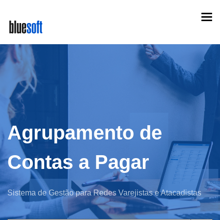
Skip
Togg
to
navi
main
content
Agrupamento de
Contas a Pagar
Sistema de Gestão para Redes Varejistas e Atacadistas