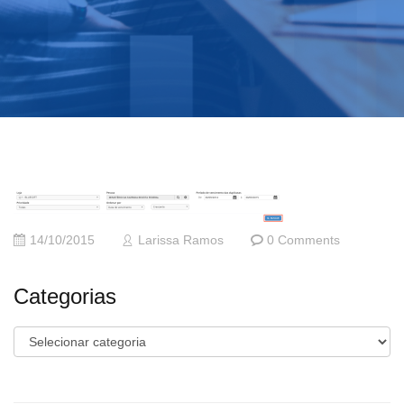
14/10/2015
Larissa Ramos
0 Comments
Categorias
Categorias