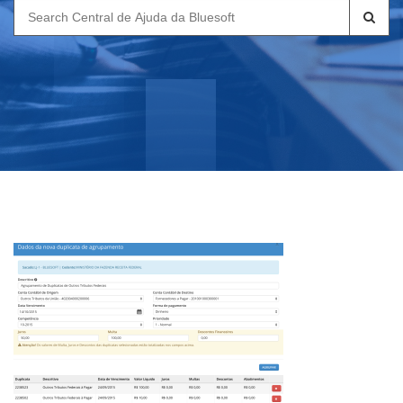
Search
for: