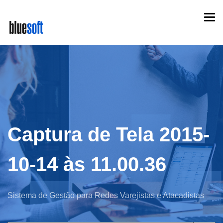
Skip
Togg
to
navi
main
content
Captura de Tela 2015-
10-14 às 11.00.36
Sistema de Gestão para Redes Varejistas e Atacadistas