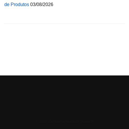
de Produtos
03/08/2026
© 2026 Central de Ajuda da Bluesoft