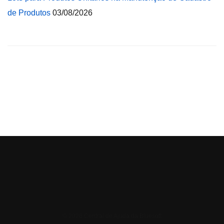
de Produtos
03/08/2026
© 2026 Central de Ajuda da Bluesoft