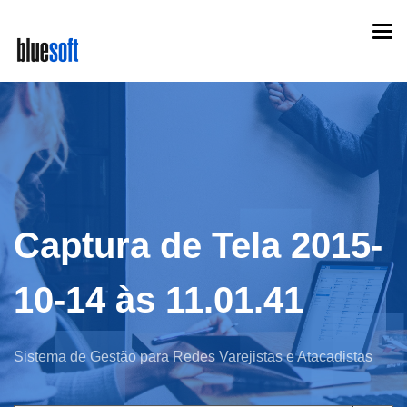
Skip
Togg
to
navi
main
content
Captura de Tela 2015-
10-14 às 11.01.41
Sistema de Gestão para Redes Varejistas e Atacadistas