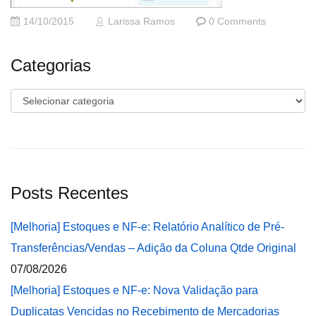
14/10/2015
Larissa Ramos
0 Comments
Categorias
Categorias
Posts Recentes
[Melhoria] Estoques e NF-e: Relatório Analítico de Pré-
Transferências/Vendas – Adição da Coluna Qtde Original
07/08/2026
[Melhoria] Estoques e NF-e: Nova Validação para
Duplicatas Vencidas no Recebimento de Mercadorias