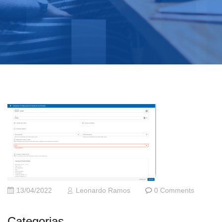
13/04/2022
Leonardo Ramos
0 Comments
Categorias