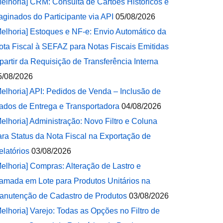
Melhoria] CRM: Consulta de Cartões Históricos e
aginados do Participante via API
05/08/2026
Melhoria] Estoques e NF-e: Envio Automático da
ota Fiscal à SEFAZ para Notas Fiscais Emitidas
 partir da Requisição de Transferência Interna
5/08/2026
Melhoria] API: Pedidos de Venda – Inclusão de
ados de Entrega e Transportadora
04/08/2026
Melhoria] Administração: Novo Filtro e Coluna
ara Status da Nota Fiscal na Exportação de
elatórios
03/08/2026
Melhoria] Compras: Alteração de Lastro e
amada em Lote para Produtos Unitários na
anutenção de Cadastro de Produtos
03/08/2026
Melhoria] Varejo: Todas as Opções no Filtro de