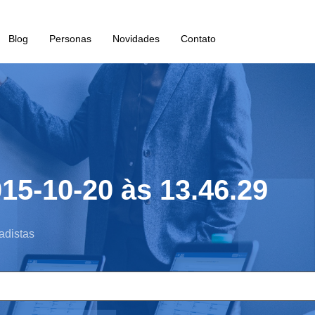
Blog
Personas
Novidades
Contato
15-10-20 às 13.46.29
adistas