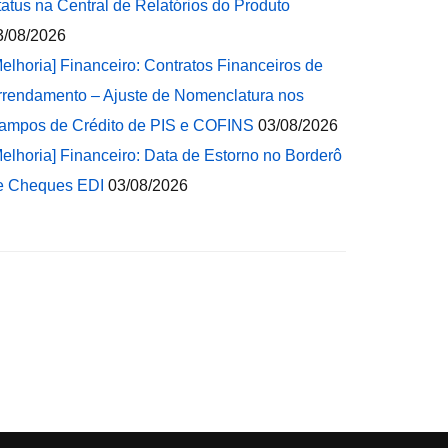
tatus na Central de Relatórios do Produto
3/08/2026
Melhoria] Financeiro: Contratos Financeiros de
rrendamento – Ajuste de Nomenclatura nos
ampos de Crédito de PIS e COFINS
03/08/2026
Melhoria] Financeiro: Data de Estorno no Borderô
e Cheques EDI
03/08/2026