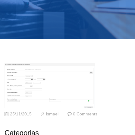
25/11/2015
ismael
0 Comments
Categorias