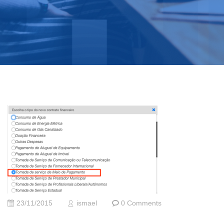
23/11/2015
ismael
0 Comments