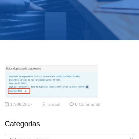
17/08/2017
ismael
0 Comments
Categorias
Categorias