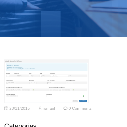
23/11/2015
ismael
0 Comments
Categorias