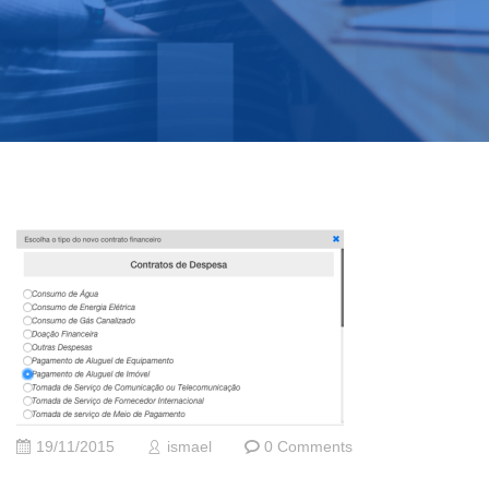
19/11/2015
ismael
0 Comments