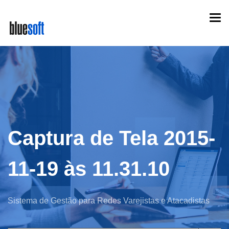
Skip
Togg
to
navi
main
content
Captura de Tela 2015-
11-19 às 11.31.10
Sistema de Gestão para Redes Varejistas e Atacadistas