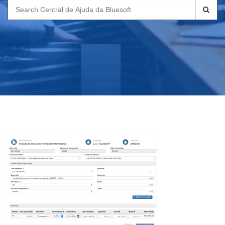
Search
for: