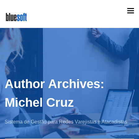
Skip
Togg
to
navi
main
content
Author Archives:
Michel Cruz
Sistema de Gestão para Redes Varejistas e Atacadistas