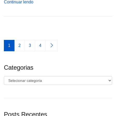
Continuar lendo
1
2
3
4
Categorias
Categorias
Posts Recentes