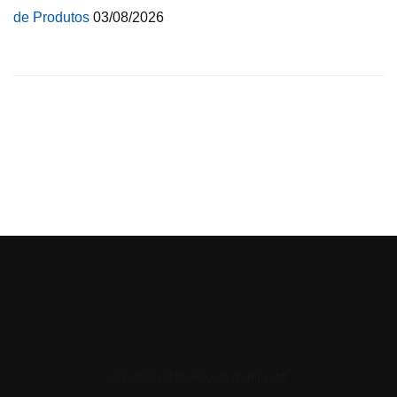
de Produtos
03/08/2026
© 2026 Central de Ajuda da Bluesoft