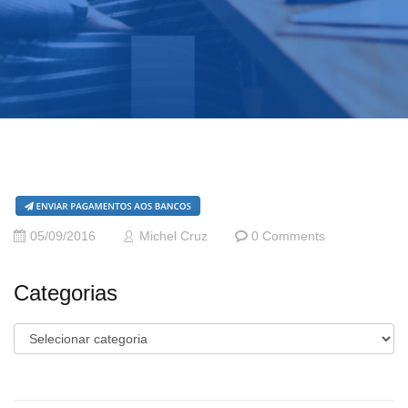
05/09/2016
Michel Cruz
0 Comments
Categorias
Categorias