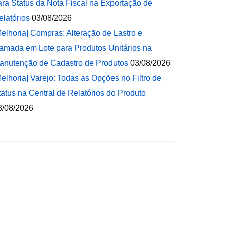
ara Status da Nota Fiscal na Exportação de
elatórios
03/08/2026
Melhoria] Compras: Alteração de Lastro e
amada em Lote para Produtos Unitários na
anutenção de Cadastro de Produtos
03/08/2026
Melhoria] Varejo: Todas as Opções no Filtro de
tatus na Central de Relatórios do Produto
3/08/2026