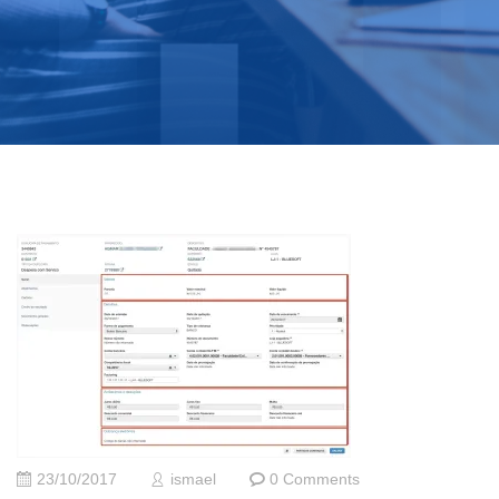
23/10/2017
ismael
0 Comments