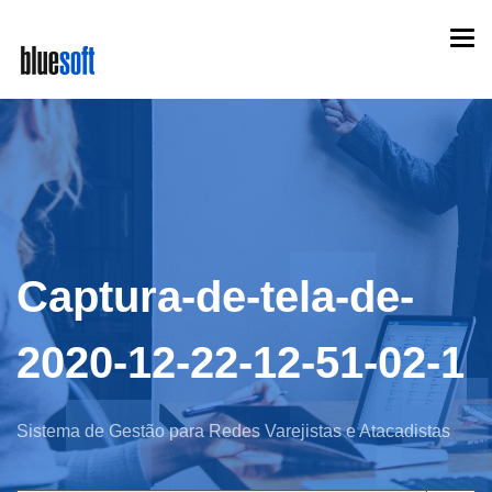
Skip
Togg
to
navi
main
content
Captura-de-tela-de-
2020-12-22-12-51-02-1
Sistema de Gestão para Redes Varejistas e Atacadistas