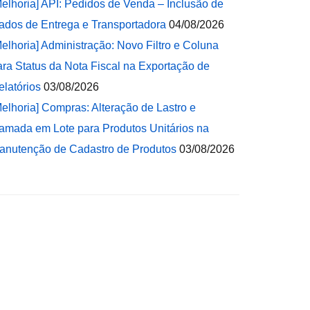
Melhoria] API: Pedidos de Venda – Inclusão de
ados de Entrega e Transportadora
04/08/2026
Melhoria] Administração: Novo Filtro e Coluna
ara Status da Nota Fiscal na Exportação de
elatórios
03/08/2026
Melhoria] Compras: Alteração de Lastro e
amada em Lote para Produtos Unitários na
anutenção de Cadastro de Produtos
03/08/2026