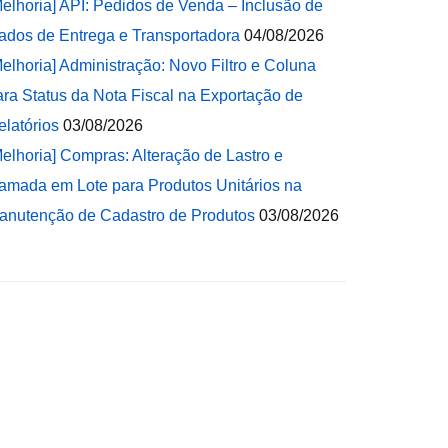
Melhoria] API: Pedidos de Venda – Inclusão de
ados de Entrega e Transportadora
04/08/2026
Melhoria] Administração: Novo Filtro e Coluna
ara Status da Nota Fiscal na Exportação de
elatórios
03/08/2026
Melhoria] Compras: Alteração de Lastro e
amada em Lote para Produtos Unitários na
anutenção de Cadastro de Produtos
03/08/2026