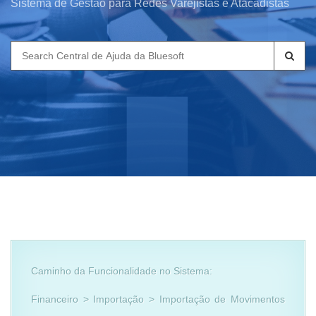
Sistema de Gestão para Redes Varejistas e Atacadistas
Search
for:
Caminho da Funcionalidade no Sistema:
Financeiro > Importação > Importação de Movimentos