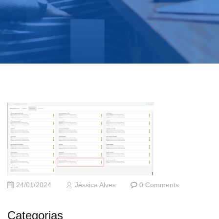
24/01/2024
Jéssica Alves
0 Comments
Categorias