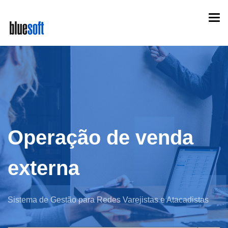
Skip
Togg
to
navi
main
content
Operação de venda
externa
Sistema de Gestão para Redes Varejistas e Atacadistas