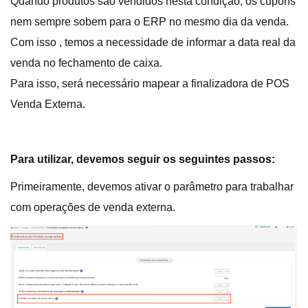
Quando produtos são vendidos nesta condição, os cupons
nem sempre sobem para o ERP no mesmo dia da venda.
Com isso , temos a necessidade de informar a data real da
venda no fechamento de caixa.
Para isso, será necessário mapear a finalizadora de POS
Venda Externa.
Para utilizar, devemos seguir os seguintes passos:
Primeiramente, devemos ativar o parâmetro para trabalhar
com operações de venda externa.