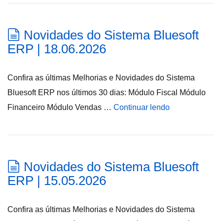
Novidades do Sistema Bluesoft
ERP | 18.06.2026
Confira as últimas Melhorias e Novidades do Sistema
Bluesoft ERP nos últimos 30 dias: Módulo Fiscal Módulo
Financeiro Módulo Vendas …
Continuar lendo
Novidades do Sistema Bluesoft
ERP | 15.05.2026
Confira as últimas Melhorias e Novidades do Sistema