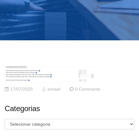
17/07/2020
ismael
0 Comments
Categorias
Categorias