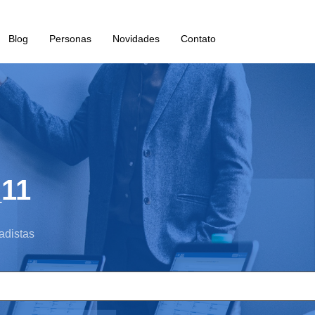
Blog
Personas
Novidades
Contato
_11
adistas