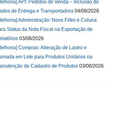
Melhoria] API: Pedidos de Venda – Inclusão de
ados de Entrega e Transportadora
04/08/2026
Melhoria] Administração: Novo Filtro e Coluna
ara Status da Nota Fiscal na Exportação de
elatórios
03/08/2026
Melhoria] Compras: Alteração de Lastro e
amada em Lote para Produtos Unitários na
anutenção de Cadastro de Produtos
03/08/2026