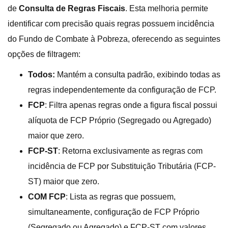
de
Consulta de Regras Fiscais
. Esta melhoria permite
identificar com precisão quais regras possuem incidência
do Fundo de Combate à Pobreza, oferecendo as seguintes
opções de filtragem:
Todos:
Mantém a consulta padrão, exibindo todas as
regras independentemente da configuração de FCP.
FCP
: Filtra apenas regras onde a figura fiscal possui
alíquota de FCP Próprio (Segregado ou Agregado)
maior que zero.
FCP-ST
: Retorna exclusivamente as regras com
incidência de FCP por Substituição Tributária (FCP-
ST) maior que zero.
COM FCP
: Lista as regras que possuem,
simultaneamente, configuração de FCP Próprio
(Segregado ou Agregado) e FCP-ST com valores