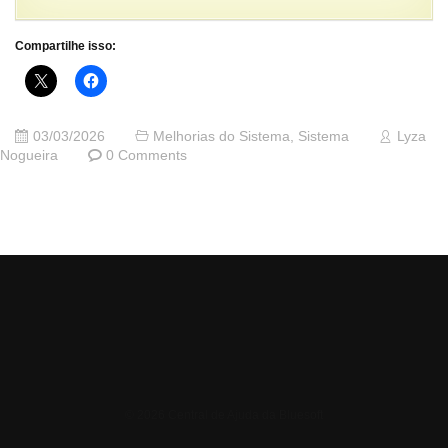
Compartilhe isso:
03/03/2026
Melhorias do Sistema
,
Sistema
Lyza
Nogueira
0 Comments
© 2026 Central de Ajuda da Bluesoft