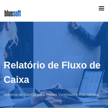
Skip
Togg
to
navi
main
content
Relatório de Fluxo de
Caixa
Sistema de Gestão para Redes Varejistas e Atacadistas