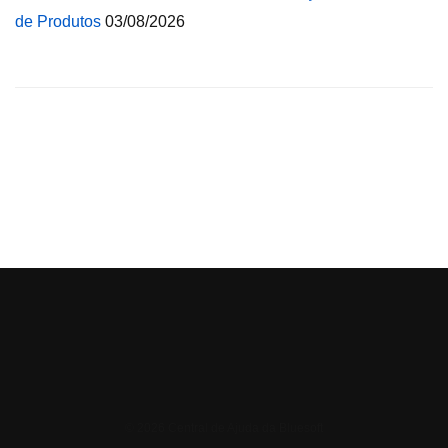
de Produtos
03/08/2026
© 2026 Central de Ajuda da Bluesoft