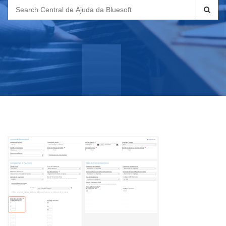
Search
for: