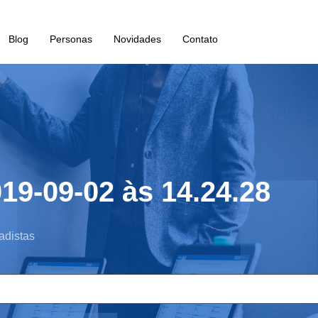
Blog
Personas
Novidades
Contato
19-09-02 às 14.24.28
adistas