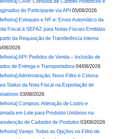
Melhoria] CRM: Consulta de Cartões Históricos e
aginados do Participante via API
05/08/2026
Melhoria] Estoques e NF-e: Envio Automático da
ota Fiscal à SEFAZ para Notas Fiscais Emitidas
 partir da Requisição de Transferência Interna
5/08/2026
Melhoria] API: Pedidos de Venda – Inclusão de
ados de Entrega e Transportadora
04/08/2026
Melhoria] Administração: Novo Filtro e Coluna
ara Status da Nota Fiscal na Exportação de
elatórios
03/08/2026
Melhoria] Compras: Alteração de Lastro e
amada em Lote para Produtos Unitários na
anutenção de Cadastro de Produtos
03/08/2026
Melhoria] Varejo: Todas as Opções no Filtro de