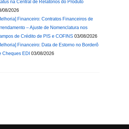
tatus na Central de Relatórios do Produto
3/08/2026
Melhoria] Financeiro: Contratos Financeiros de
rrendamento – Ajuste de Nomenclatura nos
ampos de Crédito de PIS e COFINS
03/08/2026
Melhoria] Financeiro: Data de Estorno no Borderô
e Cheques EDI
03/08/2026