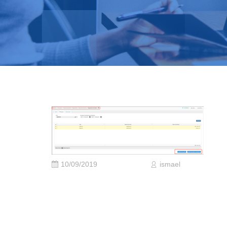
10/09/2019
ismael