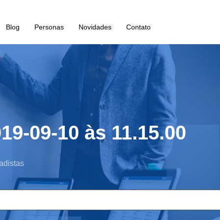
Blog
Personas
Novidades
Contato
19-09-10 às 11.15.00
adistas