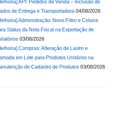
Melhoria] API: Pedidos de Venda – Inclusão de
ados de Entrega e Transportadora
04/08/2026
Melhoria] Administração: Novo Filtro e Coluna
ara Status da Nota Fiscal na Exportação de
elatórios
03/08/2026
Melhoria] Compras: Alteração de Lastro e
amada em Lote para Produtos Unitários na
anutenção de Cadastro de Produtos
03/08/2026