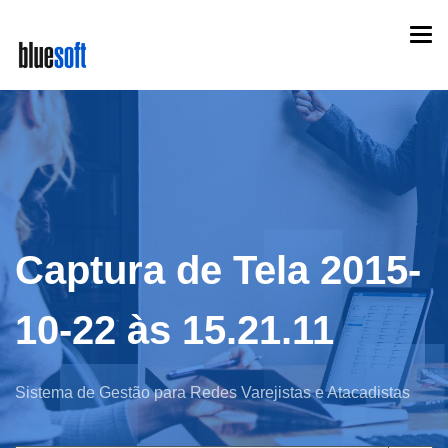
Skip
Togg
to
navi
main
content
Captura de Tela 2015-
10-22 às 15.21.11
Sistema de Gestão para Redes Varejistas e Atacadistas