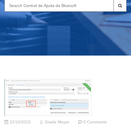
Search
for:
22/10/2015
Gisele Meyer
0 Comments