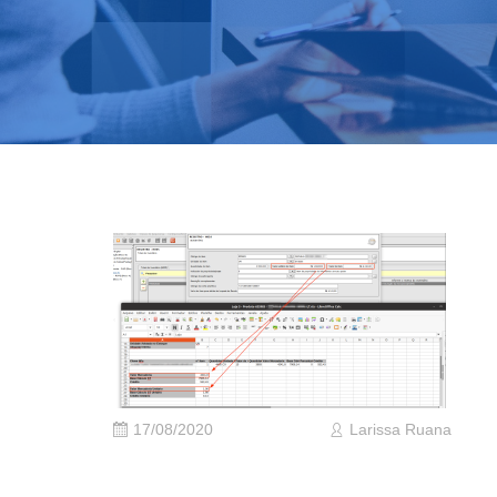
17/08/2020
Larissa Ruana