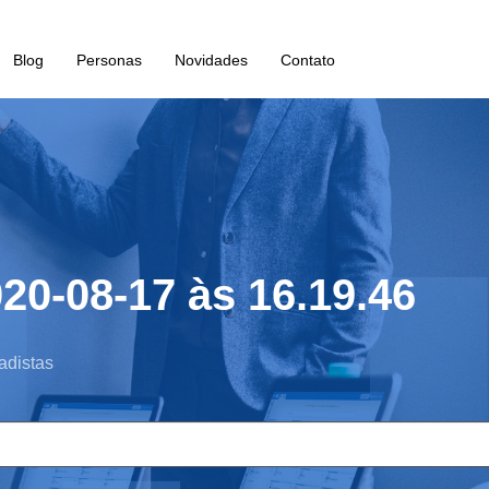
Blog
Personas
Novidades
Contato
20-08-17 às 16.19.46
adistas