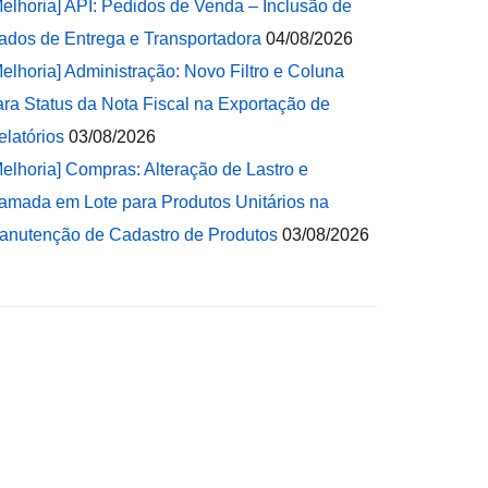
Melhoria] API: Pedidos de Venda – Inclusão de
ados de Entrega e Transportadora
04/08/2026
Melhoria] Administração: Novo Filtro e Coluna
ara Status da Nota Fiscal na Exportação de
elatórios
03/08/2026
Melhoria] Compras: Alteração de Lastro e
amada em Lote para Produtos Unitários na
anutenção de Cadastro de Produtos
03/08/2026