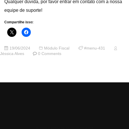
Qualquer dúvida, por favor entrar em contato com a nossa
equipe de suporte!
Compartilhe isso:
19/06/2024
Módulo Fiscal
#menu-431
Jéssica Alves
0 Comments
© 2026 Central de Ajuda da Bluesoft