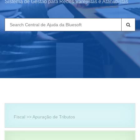
Sistema de Gestão para Redes Varejistas e Atacadistas
Search
for:
Fiscal >> Apuração de Tributos