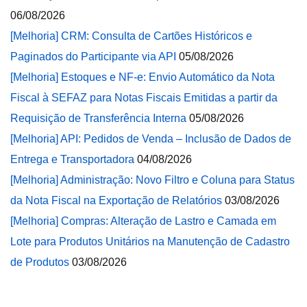
06/08/2026
[Melhoria] CRM: Consulta de Cartões Históricos e
Paginados do Participante via API
05/08/2026
[Melhoria] Estoques e NF-e: Envio Automático da Nota
Fiscal à SEFAZ para Notas Fiscais Emitidas a partir da
Requisição de Transferência Interna
05/08/2026
[Melhoria] API: Pedidos de Venda – Inclusão de Dados de
Entrega e Transportadora
04/08/2026
[Melhoria] Administração: Novo Filtro e Coluna para Status
da Nota Fiscal na Exportação de Relatórios
03/08/2026
[Melhoria] Compras: Alteração de Lastro e Camada em
Lote para Produtos Unitários na Manutenção de Cadastro
de Produtos
03/08/2026