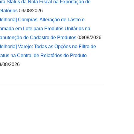
ara Status da Nota Fiscal na Exportação de
elatórios
03/08/2026
Melhoria] Compras: Alteração de Lastro e
amada em Lote para Produtos Unitários na
anutenção de Cadastro de Produtos
03/08/2026
Melhoria] Varejo: Todas as Opções no Filtro de
tatus na Central de Relatórios do Produto
3/08/2026