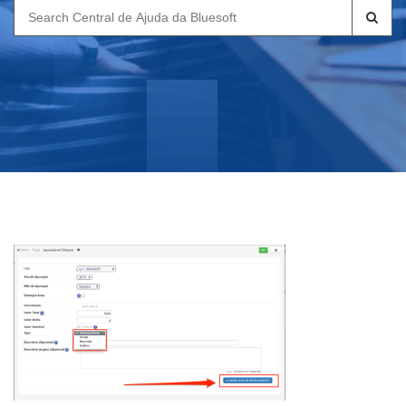
Search
for: