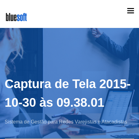
Skip
Togg
to
navi
main
content
Captura de Tela 2015-
10-30 às 09.38.01
Sistema de Gestão para Redes Varejistas e Atacadistas