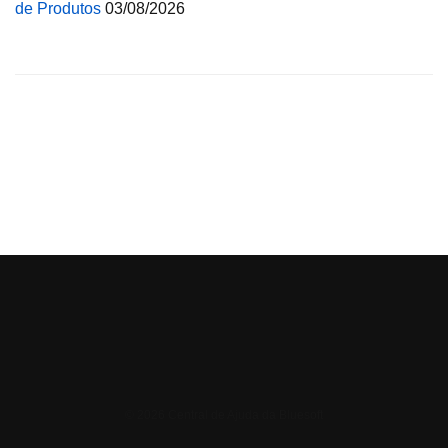
de Produtos
03/08/2026
© 2026 Central de Ajuda da Bluesoft