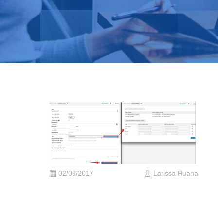
02/06/2017
Larissa Ruana