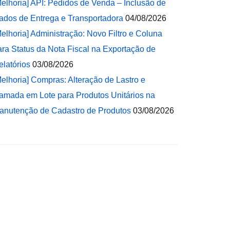
Melhoria] API: Pedidos de Venda – Inclusão de
ados de Entrega e Transportadora
04/08/2026
Melhoria] Administração: Novo Filtro e Coluna
ara Status da Nota Fiscal na Exportação de
elatórios
03/08/2026
Melhoria] Compras: Alteração de Lastro e
amada em Lote para Produtos Unitários na
anutenção de Cadastro de Produtos
03/08/2026