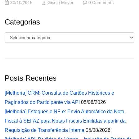
30/10/2015
Gisele Meyer
0 Comments
Categorias
Categorias
Posts Recentes
[Melhoria] CRM: Consulta de Cartões Históricos e
Paginados do Participante via API
05/08/2026
[Melhoria] Estoques e NF-e: Envio Automático da Nota
Fiscal à SEFAZ para Notas Fiscais Emitidas a partir da
Requisição de Transferência Interna
05/08/2026