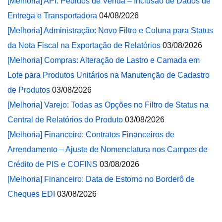
[Melhoria] API: Pedidos de Venda – Inclusão de Dados de
Entrega e Transportadora
04/08/2026
[Melhoria] Administração: Novo Filtro e Coluna para Status
da Nota Fiscal na Exportação de Relatórios
03/08/2026
[Melhoria] Compras: Alteração de Lastro e Camada em
Lote para Produtos Unitários na Manutenção de Cadastro
de Produtos
03/08/2026
[Melhoria] Varejo: Todas as Opções no Filtro de Status na
Central de Relatórios do Produto
03/08/2026
[Melhoria] Financeiro: Contratos Financeiros de
Arrendamento – Ajuste de Nomenclatura nos Campos de
Crédito de PIS e COFINS
03/08/2026
[Melhoria] Financeiro: Data de Estorno no Borderô de
Cheques EDI
03/08/2026