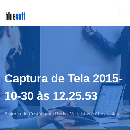
Skip
Togg
to
navi
main
content
Captura de Tela 2015-
10-30 às 12.25.53
Sistema de Gestão para Redes Varejistas e Atacadistas