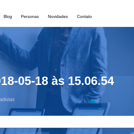
Blog
Personas
Novidades
Contato
18-05-18 às 15.06.54
adistas