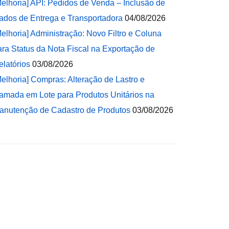
Melhoria] API: Pedidos de Venda – Inclusão de
ados de Entrega e Transportadora
04/08/2026
Melhoria] Administração: Novo Filtro e Coluna
ara Status da Nota Fiscal na Exportação de
elatórios
03/08/2026
Melhoria] Compras: Alteração de Lastro e
amada em Lote para Produtos Unitários na
anutenção de Cadastro de Produtos
03/08/2026